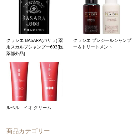
クラシエ BASARA(バサラ) 薬
クラシエ プレジールシャンプ
用スカルプシャンプー603[医
ー＆トリートメント
薬部外品]
ルベル イオ クリーム
商品カテゴリー