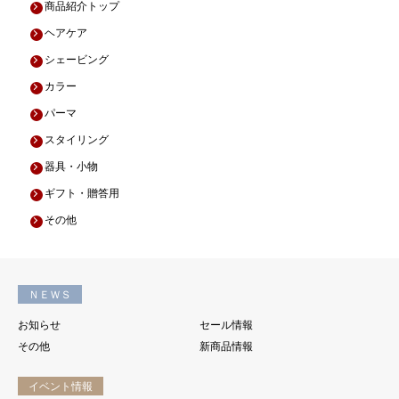
商品紹介トップ
ヘアケア
シェービング
カラー
パーマ
スタイリング
器具・小物
ギフト・贈答用
その他
ＮＥＷＳ
お知らせ
セール情報
その他
新商品情報
イベント情報