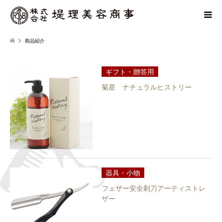
商品紹介
ギフト・贈答用
菊星 ナチュラルヒストリー
器具・小物
フェザー安全剃刀アーティストレ
ザー