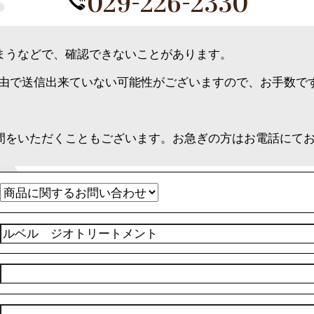
029-226-2330
まうなどで、確認できないことがあります。
理由で送信出来ていない可能性がございますので、お手数で
間をいただくこともございます。お急ぎの方はお電話にて